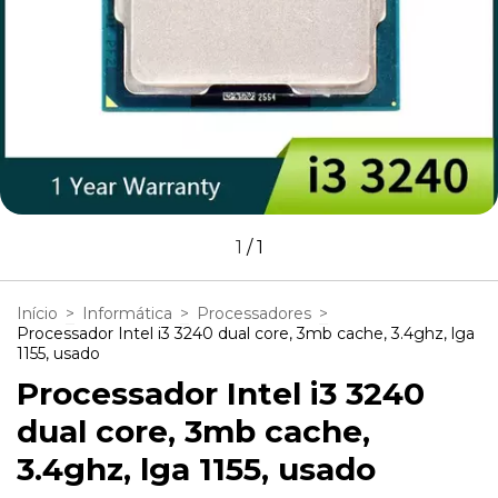
1
/
1
Início
>
Informática
>
Processadores
>
Processador Intel i3 3240 dual core, 3mb cache, 3.4ghz, lga
1155, usado
Processador Intel i3 3240
dual core, 3mb cache,
3.4ghz, lga 1155, usado