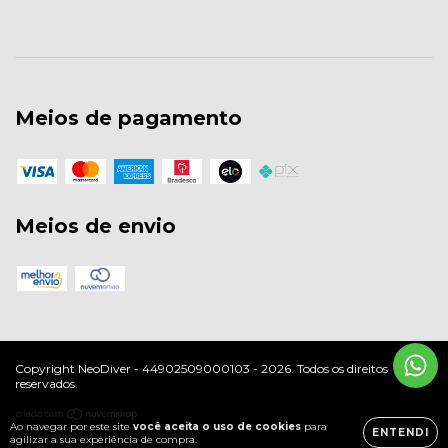
Meios de pagamento
Meios de envio
Copyright NeoDiver - 44902509000103 - 2026. Todos os direitos
reservados.
Ao navegar por este site
você aceita o uso de cookies
para
ENTENDI
agilizar a sua experiência de compra.