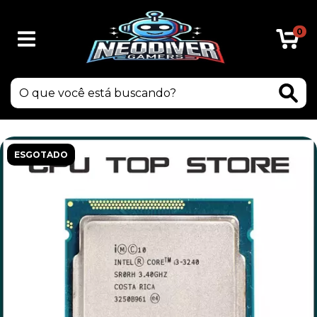
0
ESGOTADO