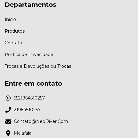
Departamentos
Início
Produtos
Contato
Política de Privacidade
Trocas e Devoluções ou Trocas
Entre em contato
5521964510257
21964510257
Contato@NeoDiver.Com
Malafaia