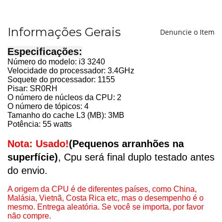
Informações Gerais
Denuncie o Item
Especificações:
Número do modelo: i3 3240
Velocidade do processador: 3.4GHz
Soquete do processador: 1155
Pisar: SR0RH
O número de núcleos da CPU: 2
O número de tópicos: 4
Tamanho do cache L3 (MB): 3MB
Potência: 55 watts
Nota: Usado!
(Pequenos arranhões na
superfície)
, Cpu será final duplo testado antes
do envio.
A origem da CPU é de diferentes países, como China,
Malásia, Vietnã, Costa Rica etc, mas o desempenho é o
mesmo. Entrega aleatória. Se você se importa, por favor
não compre.