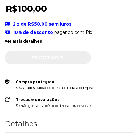
R$100,00
2
x de
R$50,00
sem juros
10% de desconto
pagando com Pix
Ver mais detalhes
Compra protegida
Seus dados cuidados durante toda a compra.
Trocas e devoluções
Se não gostar, você pode trocar ou devolver.
Detalhes