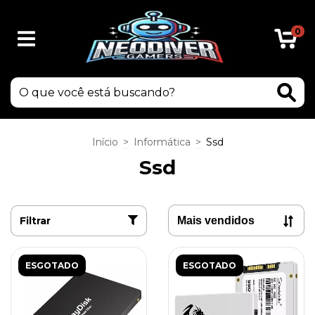
0
Início
>
Informática
>
Ssd
Ssd
Filtrar
ESGOTADO
ESGOTADO