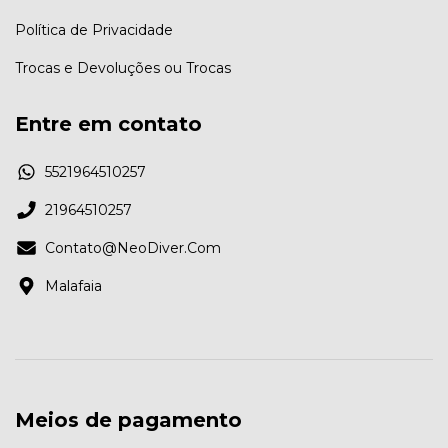
Política de Privacidade
Trocas e Devoluções ou Trocas
Entre em contato
5521964510257
21964510257
Contato@NeoDiver.Com
Malafaia
Meios de pagamento