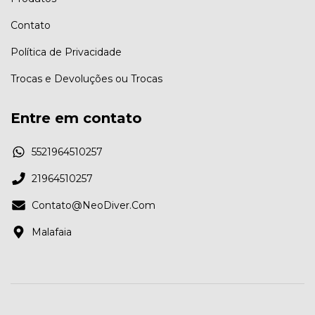
Contato
Política de Privacidade
Trocas e Devoluções ou Trocas
Entre em contato
5521964510257
21964510257
Contato@NeoDiver.Com
Malafaia