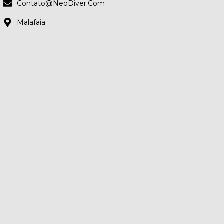
Contato@NeoDiver.Com
Malafaia