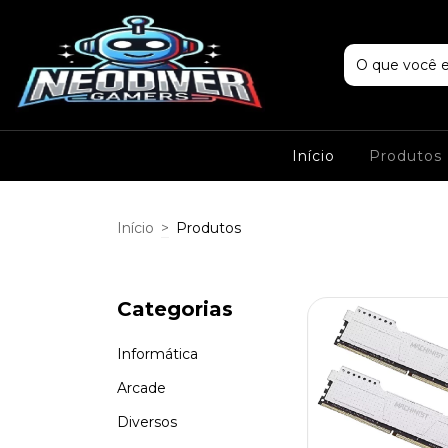
Início
Produtos
Início
>
Produtos
Categorias
Informática
Arcade
Diversos