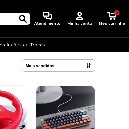
0
Atendimento
Minha conta
Meu carrinho
evoluções ou Trocas