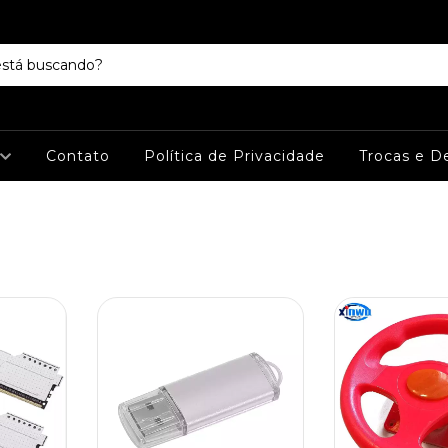
Contato
Política de Privacidade
Trocas e D