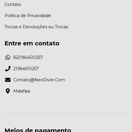
Contato
Política de Privacidade
Trocas e Devoluções ou Trocas
Entre em contato
5521964510257
21964510257
Contato@NeoDiver.Com
Malafaia
Meios de pagamento