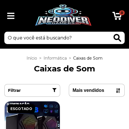
0
Início
>
Informática
>
Caixas de Som
Caixas de Som
Filtrar
ESGOTADO